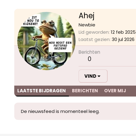
Ahej
Newbie
Lid geworden
12 feb 2025
Laatst gezien
30 jul 2026
Berichten
0
VIND
LAATSTE BIJDRAGEN
BERICHTEN
OVER MIJ
De nieuwsfeed is momenteel leeg.