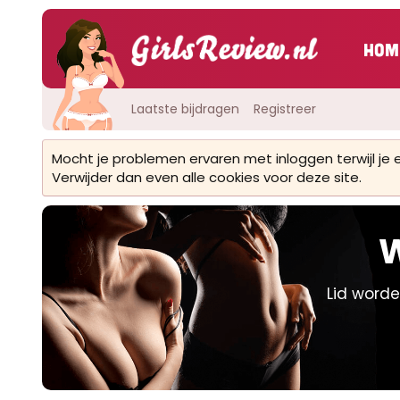
Hom
Laatste bijdragen
Registreer
Mocht je problemen ervaren met inloggen terwijl je
Verwijder dan even alle cookies voor deze site.
W
Lid worde