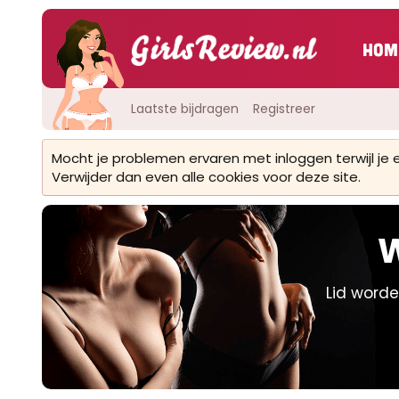
Hom
Laatste bijdragen
Registreer
Mocht je problemen ervaren met inloggen terwijl je
Verwijder dan even alle cookies voor deze site.
W
Lid worde