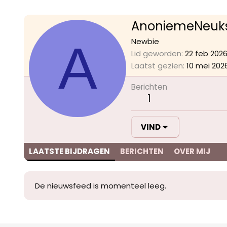
AnoniemeNeuks
A
Newbie
Lid geworden
22 feb 202
Laatst gezien
10 mei 202
Berichten
1
VIND
LAATSTE BIJDRAGEN
BERICHTEN
OVER MIJ
De nieuwsfeed is momenteel leeg.