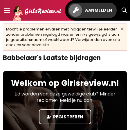
AANMELDEN
Mocht je problemen ervaren met inloggen terwijl je eerder
zonder problemen ingelogd was en er niks gewijzigd is aan
je gebruikersnaam of wachtwoord? Verwijder dan even alle
cookies voor deze site.
Babbelaar's Laatste bijdragen
Welkom op Girlsreview.nl
Lid worden van deze geweldige club? Minder
reclame? Meld je nu aan!
REGISTREREN