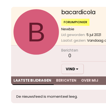
bacardicola
B
FORUMPIONIER
Newbie
Lid geworden
5 jul 2021
Laatst gezien
Vandaag o
Berichten
0
VIND
LAATSTE BIJDRAGEN
BERICHTEN
OVER MIJ
De nieuwsfeed is momenteel leeg.