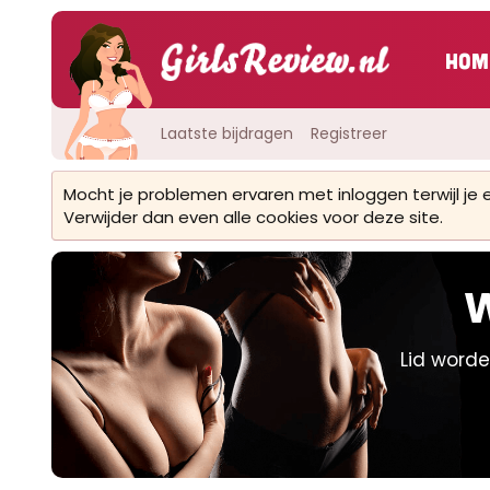
Hom
Laatste bijdragen
Registreer
Mocht je problemen ervaren met inloggen terwijl je
Verwijder dan even alle cookies voor deze site.
W
Lid worde