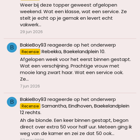
Weer bij deze topper geweest afgelopen
weekend. Wat een klasse, wat een service. Ze
stelt je echt op je gemak en levert echt
vakwerk...
29 jun 2026
BakieBoy93
reageerde op het onderwerp
B
Rebekka, Baekelandplein 10
.
Recensie
Afgelopen week voor het eerst binnen gestapt.
Wat een verschijning. Prachtige vrouw met
mooie lang zwart haar. Wat een service ook.
Ze...
7 jun 2026
BakieBoy93
reageerde op het onderwerp
B
Samantha, Eindhoven, Baekelandplein
Recensie
12 rechts
.
Ah die blonde. Een keer binnen gestapt, begon
direct over extra 50 voor half uur. Meteen ging ik
weg van de kamer en zei ze dat 50 ook...