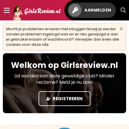
AANMELDEN
Mocht je problemen ervaren met inloggen terwijl je eerder
zonder problemen ingelogd was en er niks gewijzigd is aan
je gebruikersnaam of wachtwoord? Verwijder dan even alle
cookies voor deze site.
Welkom op Girlsreview.nl
Lid worden van deze geweldige club? Minder
reclame? Meld je nu aan!
REGISTREREN