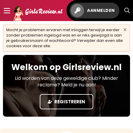
AANMELDEN
Mocht je problemen ervaren met inloggen terwijl je eerder
zonder problemen ingelogd was en er niks gewijzigd is aan
je gebruikersnaam of wachtwoord? Verwijder dan even alle
cookies voor deze site.
Welkom op Girlsreview.nl
Lid worden van deze geweldige club? Minder
reclame? Meld je nu aan!
REGISTREREN