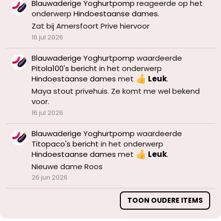
Blauwaderige Yoghurtpomp
reageerde op het
onderwerp
Hindoestaanse dames
.
Zat bij Amersfoort Prive hiervoor
16 jul 2026
Blauwaderige Yoghurtpomp
waardeerde
Pitola100's bericht
in het onderwerp
Hindoestaanse dames
met
Leuk
.
Maya stout privehuis. Ze komt me wel bekend
voor.
16 jul 2026
Blauwaderige Yoghurtpomp
waardeerde
Titopaco's bericht
in het onderwerp
Hindoestaanse dames
met
Leuk
.
Nieuwe dame Roos
26 jun 2026
TOON OUDERE ITEMS