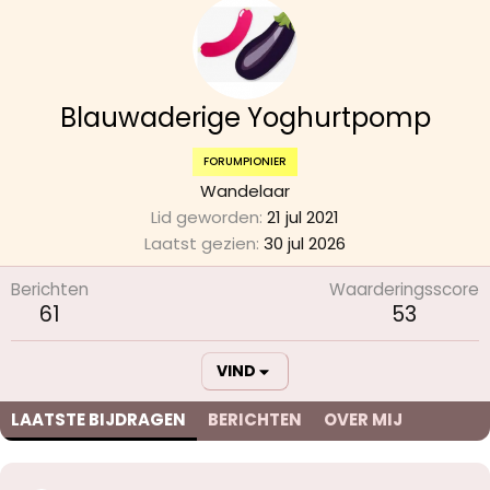
Blauwaderige Yoghurtpomp
FORUMPIONIER
Wandelaar
Lid geworden
21 jul 2021
Laatst gezien
30 jul 2026
Berichten
Waarderingsscore
61
53
VIND
LAATSTE BIJDRAGEN
BERICHTEN
OVER MIJ