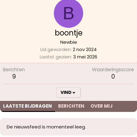
B
boontje
Newbie
Lid geworden
2 nov 2024
Laatst gezien
3 mei 2026
Berichten
Waarderingsscore
9
0
VIND
LAATSTE BIJDRAGEN
BERICHTEN
OVER MIJ
De nieuwsfeed is momenteel leeg.