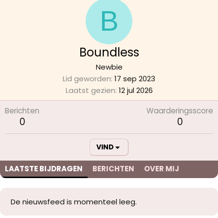
B
Boundless
Newbie
Lid geworden
17 sep 2023
Laatst gezien
12 jul 2026
Berichten
Waarderingsscore
0
0
VIND
LAATSTE BIJDRAGEN
BERICHTEN
OVER MIJ
De nieuwsfeed is momenteel leeg.