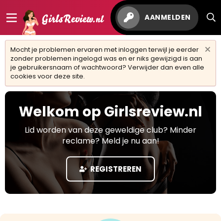
AANMELDEN
Mocht je problemen ervaren met inloggen terwijl je eerder
zonder problemen ingelogd was en er niks gewijzigd is aan
je gebruikersnaam of wachtwoord? Verwijder dan even alle
cookies voor deze site.
Welkom op Girlsreview.nl
Lid worden van deze geweldige club? Minder
reclame? Meld je nu aan!
REGISTREREN