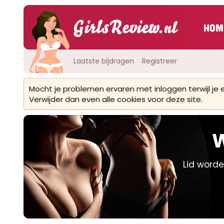
Hom
Laatste bijdragen
Registreer
Mocht je problemen ervaren met inloggen terwijl je
Verwijder dan even alle cookies voor deze site.
W
Lid worde