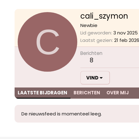
cali_szymon
C
Newbie
Lid geworden
3 nov 2025
Laatst gezien
21 feb 202
Berichten
8
VIND
LAATSTE BIJDRAGEN
BERICHTEN
OVER MIJ
De nieuwsfeed is momenteel leeg.