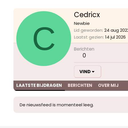
Cedricx
C
Newbie
Lid geworden
24 aug 202
Laatst gezien
14 jul 2026
Berichten
0
VIND
LAATSTE BIJDRAGEN
BERICHTEN
OVER MIJ
De nieuwsfeed is momenteel leeg.