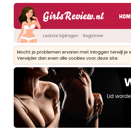
Hom
Laatste bijdragen
Registreer
Mocht je problemen ervaren met inloggen terwijl je
Verwijder dan even alle cookies voor deze site.
W
Lid worde