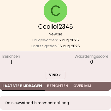
C
Coolio12345
Newbie
Lid geworden
6 aug 2025
Laatst gezien
16 aug 2025
Berichten
Waarderingsscore
1
0
VIND
LAATSTE BIJDRAGEN
BERICHTEN
OVER MIJ
De nieuwsfeed is momenteel leeg.