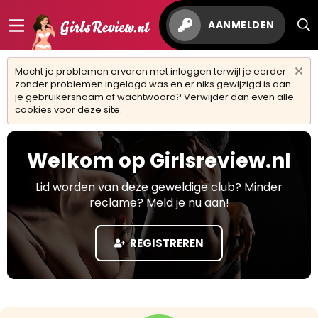
AANMELDEN
Mocht je problemen ervaren met inloggen terwijl je eerder
zonder problemen ingelogd was en er niks gewijzigd is aan
je gebruikersnaam of wachtwoord? Verwijder dan even alle
cookies voor deze site.
Welkom op Girlsreview.nl
Lid worden van deze geweldige club? Minder
reclame? Meld je nu aan!
REGISTREREN