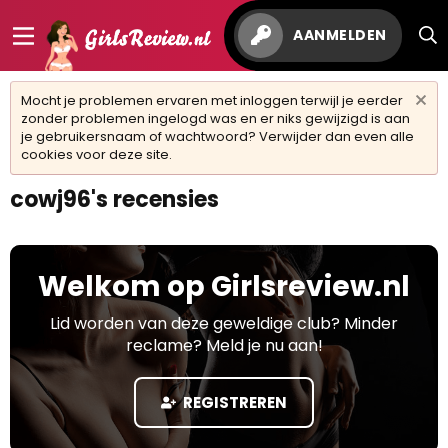
AANMELDEN
Mocht je problemen ervaren met inloggen terwijl je eerder
zonder problemen ingelogd was en er niks gewijzigd is aan
je gebruikersnaam of wachtwoord? Verwijder dan even alle
cookies voor deze site.
cowj96's recensies
Welkom op Girlsreview.nl
Lid worden van deze geweldige club? Minder
reclame? Meld je nu aan!
REGISTREREN