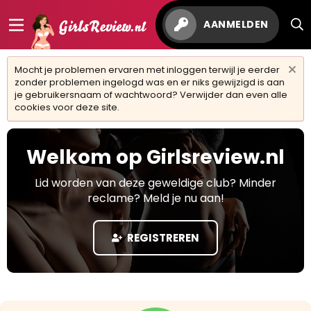
AANMELDEN
Mocht je problemen ervaren met inloggen terwijl je eerder
zonder problemen ingelogd was en er niks gewijzigd is aan
je gebruikersnaam of wachtwoord? Verwijder dan even alle
cookies voor deze site.
Welkom op Girlsreview.nl
Lid worden van deze geweldige club? Minder
reclame? Meld je nu aan!
REGISTREREN