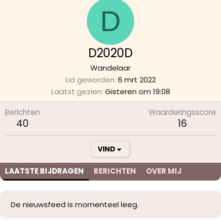
D
D2020D
Wandelaar
Lid geworden
6 mrt 2022
Laatst gezien
Gisteren om 19:08
Berichten
Waarderingsscore
40
16
VIND
LAATSTE BIJDRAGEN
BERICHTEN
OVER MIJ
De nieuwsfeed is momenteel leeg.