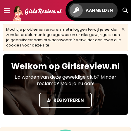
AANMELDEN
Mocht je problemen ervaren met inloggen terwijl je eerder
zonder problemen ingelogd was en er niks gewijzigd is aan
je gebruikersnaam of wachtwoord? Verwijder dan even alle
cookies voor deze site.
Welkom op Girlsreview.nl
Lid worden van deze geweldige club? Minder
reclame? Meld je nu aan!
REGISTREREN