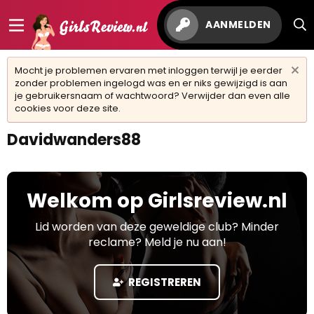
AANMELDEN
Mocht je problemen ervaren met inloggen terwijl je eerder
zonder problemen ingelogd was en er niks gewijzigd is aan
je gebruikersnaam of wachtwoord? Verwijder dan even alle
cookies voor deze site.
Davidwanders88
Welkom op Girlsreview.nl
Lid worden van deze geweldige club? Minder
reclame? Meld je nu aan!
REGISTREREN