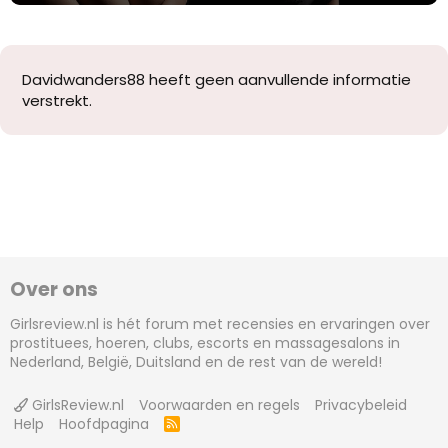
Davidwanders88 heeft geen aanvullende informatie
verstrekt.
Over ons
Girlsreview.nl is hét forum met recensies en ervaringen over
prostituees, hoeren, clubs, escorts en massagesalons in
Nederland, België, Duitsland en de rest van de wereld!
GirlsReview.nl
Voorwaarden en regels
Privacybeleid
Help
Hoofdpagina
R
S