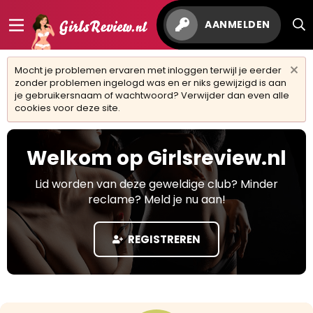
AANMELDEN
Mocht je problemen ervaren met inloggen terwijl je eerder
zonder problemen ingelogd was en er niks gewijzigd is aan
je gebruikersnaam of wachtwoord? Verwijder dan even alle
cookies voor deze site.
Welkom op Girlsreview.nl
Lid worden van deze geweldige club? Minder
reclame? Meld je nu aan!
REGISTREREN