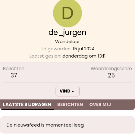
D
de_jurgen
Wandelaar
Lid geworden
15 jul 2024
Laatst gezien
donderdag om 13:11
Berichten
Waarderingsscore
37
25
VIND
LAATSTE BIJDRAGEN
BERICHTEN
OVER MIJ
De nieuwsfeed is momenteel leeg.