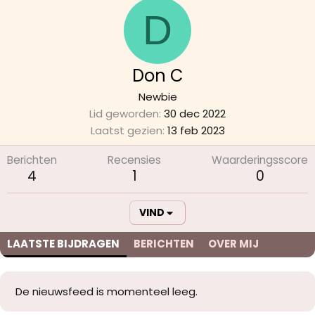
D
Don C
Newbie
Lid geworden
30 dec 2022
Laatst gezien
13 feb 2023
Berichten
Recensies
Waarderingsscore
4
1
0
VIND
LAATSTE BIJDRAGEN
BERICHTEN
OVER MIJ
De nieuwsfeed is momenteel leeg.