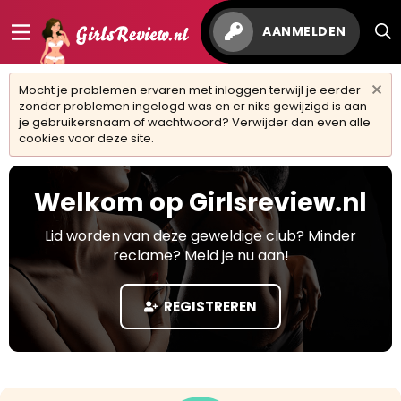
AANMELDEN
Mocht je problemen ervaren met inloggen terwijl je eerder
zonder problemen ingelogd was en er niks gewijzigd is aan
je gebruikersnaam of wachtwoord? Verwijder dan even alle
cookies voor deze site.
Welkom op Girlsreview.nl
Lid worden van deze geweldige club? Minder
reclame? Meld je nu aan!
REGISTREREN