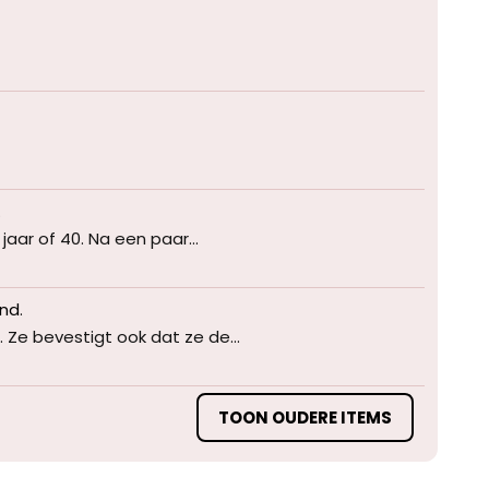
.
jaar of 40. Na een paar...
and
.
. Ze bevestigt ook dat ze de...
TOON OUDERE ITEMS