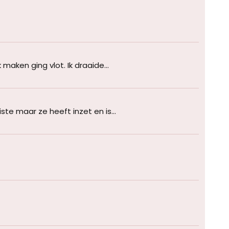
aken ging vlot. Ik draaide...
ste maar ze heeft inzet en is...