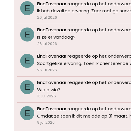
EindTovenaar
reageerde op het onderwer
E
Ik heb dezelfde ervaring. Zeer matige servi
26 jul 2026
EindTovenaar
reageerde op het onderwer
E
Is ze er vandaag?
26 jul 2026
EindTovenaar
reageerde op het onderwer
E
Soortgelijke ervaring. Toen ik orienterende 
26 jul 2026
EindTovenaar
reageerde op het onderwer
E
Wie o wie?
16 jul 2026
EindTovenaar
reageerde op het onderwer
E
Omdat ze toen ik dit meldde op 31 maart,
9 jul 2026