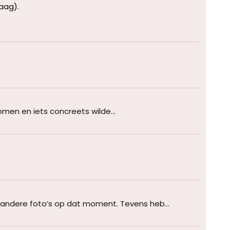
Haag)
.
komen en iets concreets wilde...
andere foto’s op dat moment. Tevens heb...