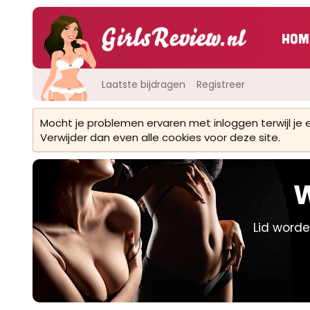
Hom
Laatste bijdragen
Registreer
Mocht je problemen ervaren met inloggen terwijl je
Verwijder dan even alle cookies voor deze site.
W
Lid worde