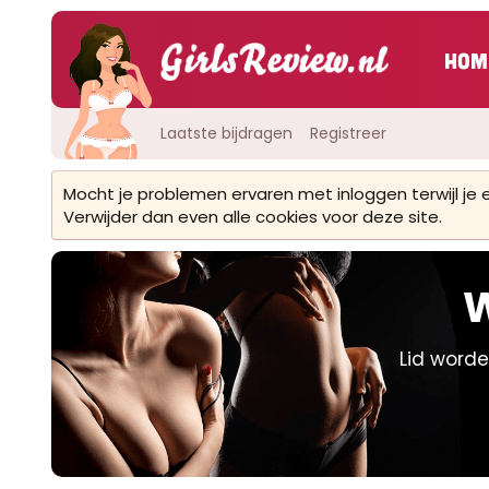
Hom
Laatste bijdragen
Registreer
Mocht je problemen ervaren met inloggen terwijl je
Verwijder dan even alle cookies voor deze site.
W
Lid worde