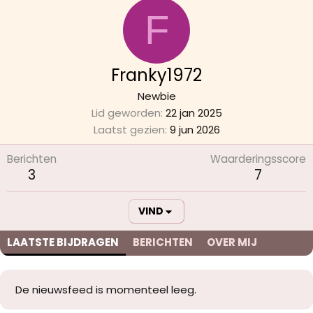
F
Franky1972
Newbie
Lid geworden
22 jan 2025
Laatst gezien
9 jun 2026
Berichten
Waarderingsscore
3
7
VIND
LAATSTE BIJDRAGEN
BERICHTEN
OVER MIJ
De nieuwsfeed is momenteel leeg.