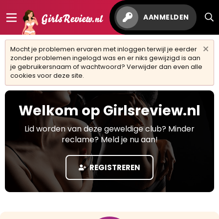
AANMELDEN
Mocht je problemen ervaren met inloggen terwijl je eerder
zonder problemen ingelogd was en er niks gewijzigd is aan
je gebruikersnaam of wachtwoord? Verwijder dan even alle
cookies voor deze site.
Welkom op Girlsreview.nl
Lid worden van deze geweldige club? Minder
reclame? Meld je nu aan!
REGISTREREN