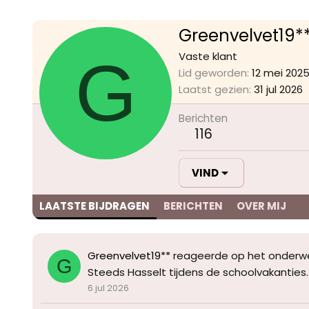
Greenvelvet19*
G
Vaste klant
Lid geworden
12 mei 202
Laatst gezien
31 jul 2026
Berichten
116
VIND
LAATSTE BIJDRAGEN
BERICHTEN
OVER MIJ
Greenvelvet19**
reageerde op het onderw
G
Steeds Hasselt tijdens de schoolvakanties.
6 jul 2026