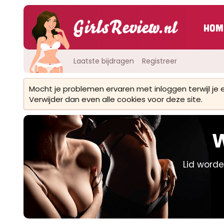
Hom
Laatste bijdragen
Registreer
Mocht je problemen ervaren met inloggen terwijl je
Verwijder dan even alle cookies voor deze site.
W
Lid worde