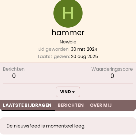
H
hammer
Newbie
Lid geworden
30 mrt 2024
Laatst gezien
20 aug 2025
Berichten
Waarderingsscore
0
0
VIND
LAATSTE BIJDRAGEN
BERICHTEN
OVER MIJ
De nieuwsfeed is momenteel leeg.