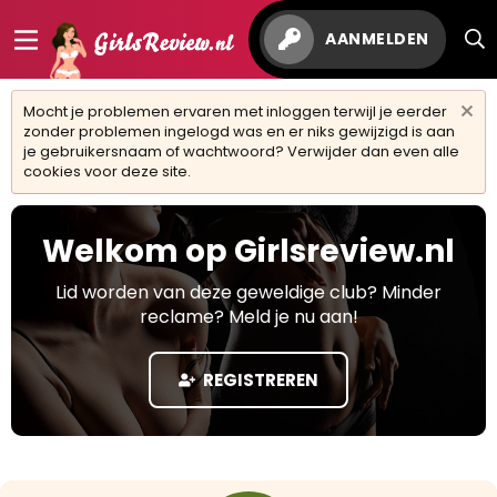
AANMELDEN
Mocht je problemen ervaren met inloggen terwijl je eerder
zonder problemen ingelogd was en er niks gewijzigd is aan
je gebruikersnaam of wachtwoord? Verwijder dan even alle
cookies voor deze site.
Welkom op Girlsreview.nl
Lid worden van deze geweldige club? Minder
reclame? Meld je nu aan!
REGISTREREN