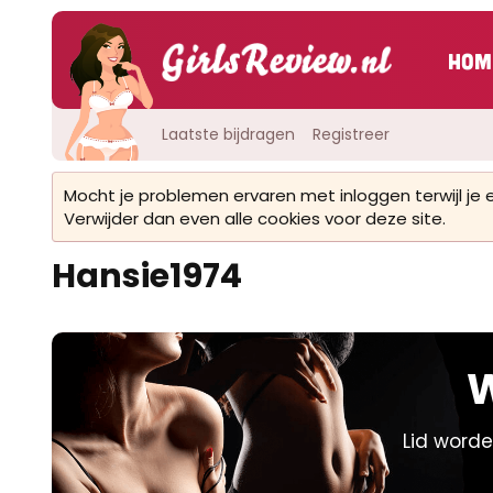
Hom
Laatste bijdragen
Registreer
Mocht je problemen ervaren met inloggen terwijl je
Verwijder dan even alle cookies voor deze site.
Hansie1974
W
Lid worde