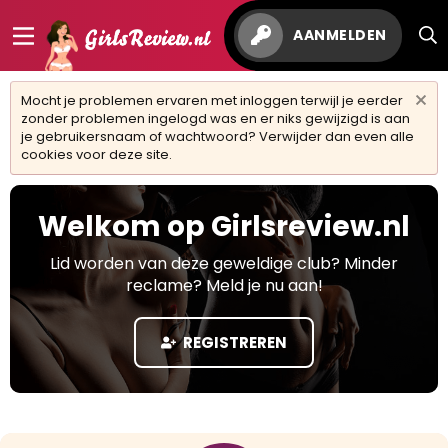
AANMELDEN
Mocht je problemen ervaren met inloggen terwijl je eerder
zonder problemen ingelogd was en er niks gewijzigd is aan
je gebruikersnaam of wachtwoord? Verwijder dan even alle
cookies voor deze site.
Welkom op Girlsreview.nl
Lid worden van deze geweldige club? Minder
reclame? Meld je nu aan!
REGISTREREN