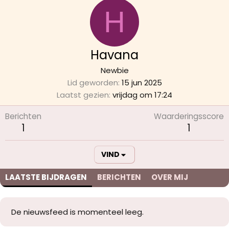
H
Havana
Newbie
Lid geworden
15 jun 2025
Laatst gezien
vrijdag om 17:24
Berichten
Waarderingsscore
1
1
VIND
LAATSTE BIJDRAGEN
BERICHTEN
OVER MIJ
De nieuwsfeed is momenteel leeg.