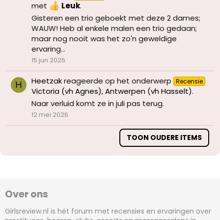
met
Leuk
.
Gisteren een trio geboekt met deze 2 dames;
WAUW! Heb al enkele malen een trio gedaan;
maar nog nooit was het zo'n geweldige
ervaring...
15 jun 2026
Heetzak
reageerde op het onderwerp
Recensie
H
Victoria (vh Agnes), Antwerpen (vh Hasselt)
.
Naar verluid komt ze in juli pas terug.
12 mei 2026
TOON OUDERE ITEMS
Over ons
Girlsreview.nl is hét forum met recensies en ervaringen over