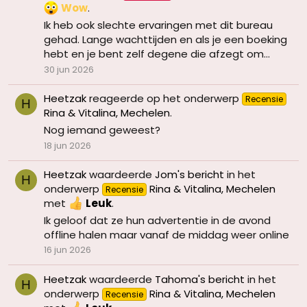
Wow
.
Ik heb ook slechte ervaringen met dit bureau
gehad. Lange wachttijden en als je een boeking
hebt en je bent zelf degene die afzegt om...
30 jun 2026
Heetzak
reageerde op het onderwerp
Recensie
H
Rina & Vitalina, Mechelen
.
Nog iemand geweest?
18 jun 2026
Heetzak
waardeerde
Jom's bericht
in het
H
onderwerp
Rina & Vitalina, Mechelen
Recensie
met
Leuk
.
Ik geloof dat ze hun advertentie in de avond
offline halen maar vanaf de middag weer online
16 jun 2026
Heetzak
waardeerde
Tahoma's bericht
in het
H
onderwerp
Rina & Vitalina, Mechelen
Recensie