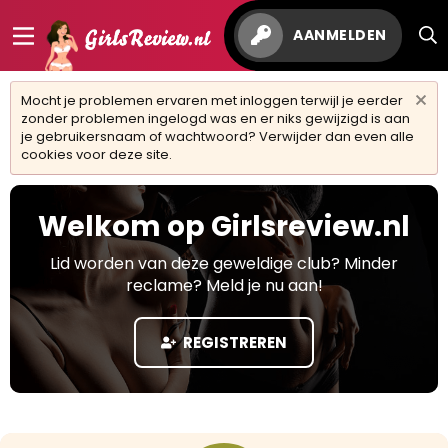
AANMELDEN
Mocht je problemen ervaren met inloggen terwijl je eerder
zonder problemen ingelogd was en er niks gewijzigd is aan
je gebruikersnaam of wachtwoord? Verwijder dan even alle
cookies voor deze site.
Welkom op Girlsreview.nl
Lid worden van deze geweldige club? Minder
reclame? Meld je nu aan!
REGISTREREN