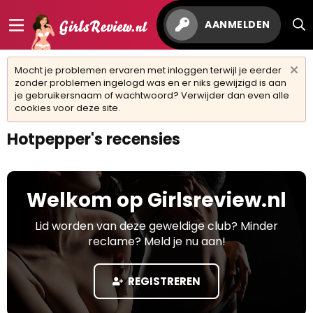
AANMELDEN
Mocht je problemen ervaren met inloggen terwijl je eerder
zonder problemen ingelogd was en er niks gewijzigd is aan
je gebruikersnaam of wachtwoord? Verwijder dan even alle
cookies voor deze site.
Hotpepper's recensies
Welkom op Girlsreview.nl
Lid worden van deze geweldige club? Minder
reclame? Meld je nu aan!
REGISTREREN