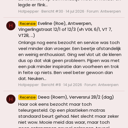
legde er flink...
Hotpepper
Bericht #30
14 jul 2026
Forum:
Antwerpen
Eveline (Roe), Antwerpen,
Recensie
H
Vingerlingstraat 12/1 of 12/3 (vh VGL 6/1, VT 7,
VT28, ...)
Onlangs nog eens bezocht en service was toch
veel minder dan vroeger. Een beetje afstandelijk
en weinig enthousiast. Ging wel vlot uit de kleren
dus op dat vlak geen probleem. Pijpen was met
een pak minder inspiratie dan voorheen en trok
in feite op niets. Ben veel beter gewoon dan
dat. Neuken...
Hotpepper
Bericht #8
14 jul 2026
Forum:
Antwerpen
Deea (Roem), Verversrui 28/2 (dag)
Recensie
H
Haar ook eens bezocht maar toch
teleurgesteld. Op een plastieken matras
standaard beurt gehad. Niet slecht maar zeker
niet wow. Mooie meid das waar, maar toch