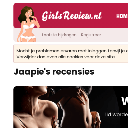
Hom
Laatste bijdragen
Registreer
Mocht je problemen ervaren met inloggen terwijl je
Verwijder dan even alle cookies voor deze site.
Jaapie's recensies
W
Lid worde