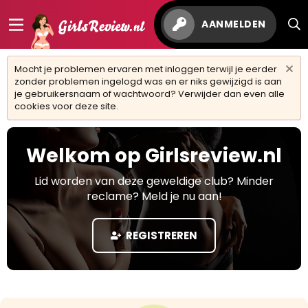
AANMELDEN
Mocht je problemen ervaren met inloggen terwijl je eerder
zonder problemen ingelogd was en er niks gewijzigd is aan
je gebruikersnaam of wachtwoord? Verwijder dan even alle
cookies voor deze site.
Welkom op Girlsreview.nl
Lid worden van deze geweldige club? Minder
reclame? Meld je nu aan!
REGISTREREN