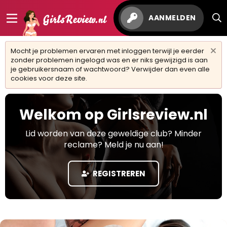
AANMELDEN
Mocht je problemen ervaren met inloggen terwijl je eerder
zonder problemen ingelogd was en er niks gewijzigd is aan
je gebruikersnaam of wachtwoord? Verwijder dan even alle
cookies voor deze site.
Welkom op Girlsreview.nl
Lid worden van deze geweldige club? Minder
reclame? Meld je nu aan!
REGISTREREN