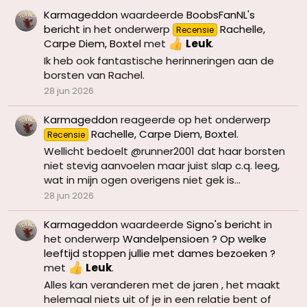
Karmageddon
waardeerde
BoobsFanNL's
bericht
in het onderwerp
Rachelle,
Recensie
Carpe Diem, Boxtel
met
Leuk
.
Ik heb ook fantastische herinneringen aan de
borsten van Rachel.
28 jun 2026
Karmageddon
reageerde op het onderwerp
Rachelle, Carpe Diem, Boxtel
.
Recensie
Wellicht bedoelt @runner2001 dat haar borsten
niet stevig aanvoelen maar juist slap c.q. leeg,
wat in mijn ogen overigens niet gek is...
28 jun 2026
Karmageddon
waardeerde
Signo's bericht
in
het onderwerp
Wandelpensioen ? Op welke
leeftijd stoppen jullie met dames bezoeken ?
met
Leuk
.
Alles kan veranderen met de jaren , het maakt
helemaal niets uit of je in een relatie bent of