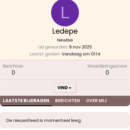
L
Ledepe
Newbie
Lid geworden
9 nov 2025
Laatst gezien
Vandaag om 01:14
Berichten
Waarderingsscore
0
0
VIND
LAATSTE BIJDRAGEN
BERICHTEN
OVER MIJ
De nieuwsfeed is momenteel leeg.