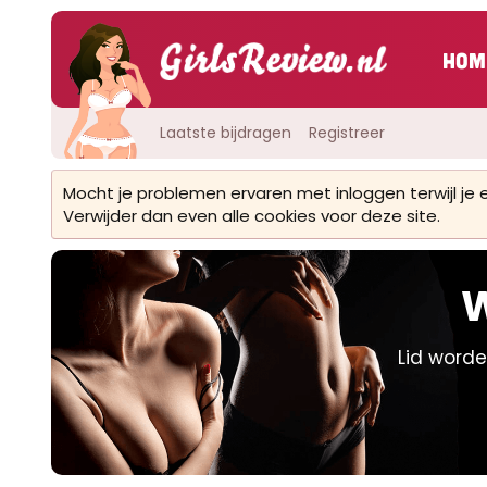
Hom
Laatste bijdragen
Registreer
Mocht je problemen ervaren met inloggen terwijl je
Verwijder dan even alle cookies voor deze site.
W
Lid worde