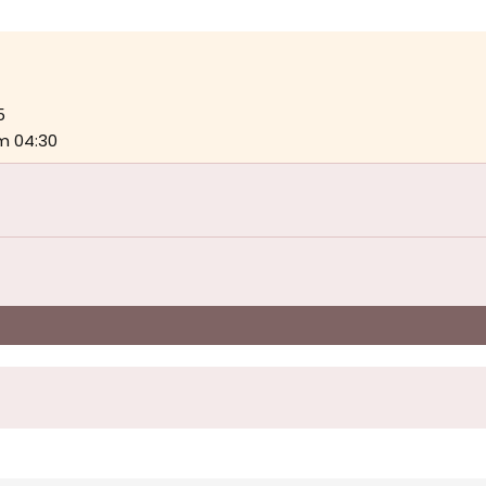
5
m 04:30