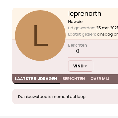
leprenorth
L
Newbie
Lid geworden
25 mrt 202
Laatst gezien
dinsdag o
Berichten
0
VIND
LAATSTE BIJDRAGEN
BERICHTEN
OVER MIJ
De nieuwsfeed is momenteel leeg.