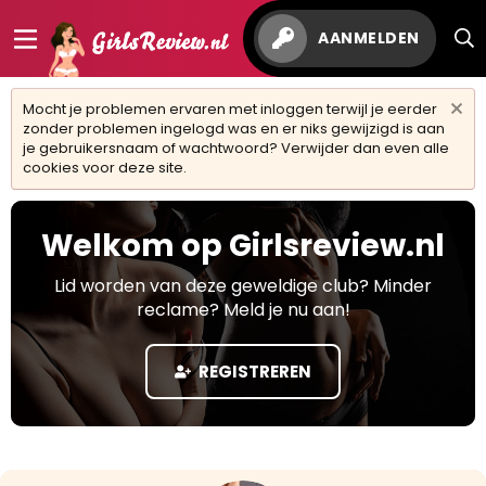
AANMELDEN
Mocht je problemen ervaren met inloggen terwijl je eerder
zonder problemen ingelogd was en er niks gewijzigd is aan
je gebruikersnaam of wachtwoord? Verwijder dan even alle
cookies voor deze site.
Welkom op Girlsreview.nl
Lid worden van deze geweldige club? Minder
reclame? Meld je nu aan!
REGISTREREN