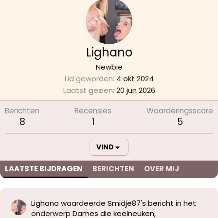
Lighano
Newbie
Lid geworden
4 okt 2024
Laatst gezien
20 jun 2026
Berichten
Recensies
Waarderingsscore
8
1
5
VIND
LAATSTE BIJDRAGEN
BERICHTEN
OVER MIJ
Lighano
waardeerde
Smidje87's bericht
in het
onderwerp
Dames die keelneuken,