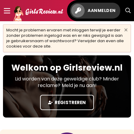
AANMELDEN
Mocht je problemen ervaren met inloggen terwijl je eerder
zonder problemen ingelogd was en er niks gewijzigd is aan
je gebruikersnaam of wachtwoord? Verwijder dan even alle
cookies voor deze site.
Welkom op Girlsreview.nl
Lid worden van deze geweldige club? Minder
reclame? Meld je nu aan!
REGISTREREN