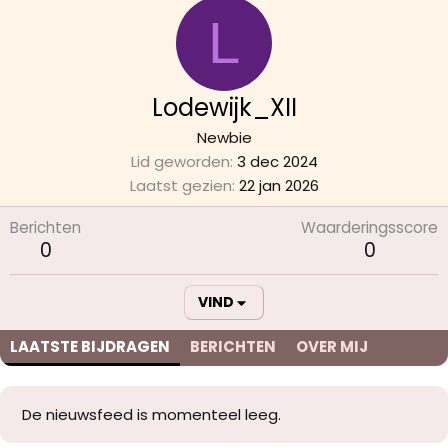
L
Lodewijk_XII
Newbie
Lid geworden
3 dec 2024
Laatst gezien
22 jan 2026
Berichten
Waarderingsscore
0
0
VIND
LAATSTE BIJDRAGEN
BERICHTEN
OVER MIJ
De nieuwsfeed is momenteel leeg.