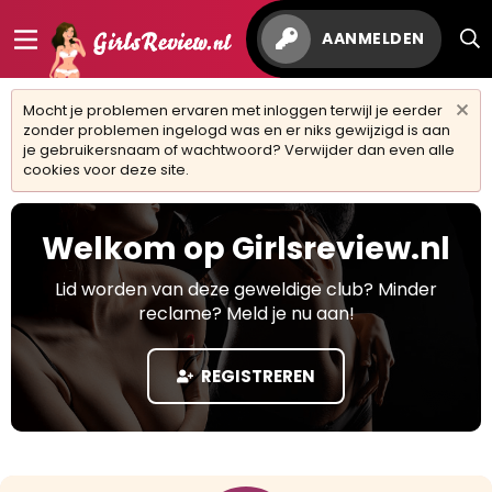
AANMELDEN
Mocht je problemen ervaren met inloggen terwijl je eerder
zonder problemen ingelogd was en er niks gewijzigd is aan
je gebruikersnaam of wachtwoord? Verwijder dan even alle
cookies voor deze site.
Welkom op Girlsreview.nl
Lid worden van deze geweldige club? Minder
reclame? Meld je nu aan!
REGISTREREN