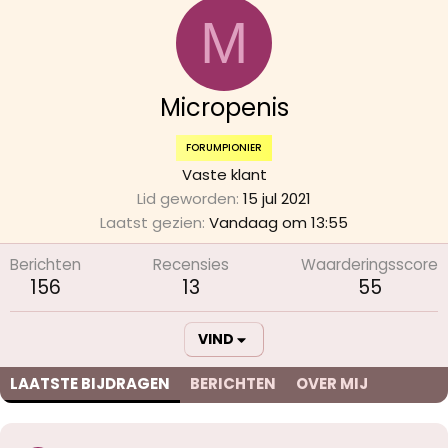
M
Micropenis
FORUMPIONIER
Vaste klant
Lid geworden
15 jul 2021
Laatst gezien
Vandaag om 13:55
Berichten
Recensies
Waarderingsscore
156
13
55
VIND
LAATSTE BIJDRAGEN
BERICHTEN
OVER MIJ