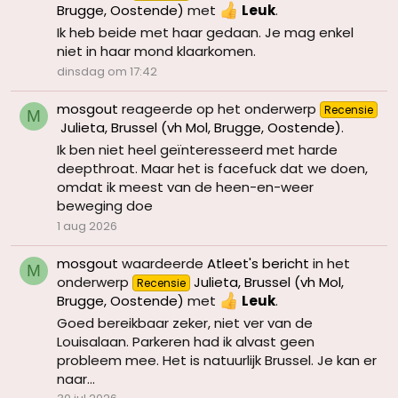
Brugge, Oostende)
met
Leuk
.
Ik heb beide met haar gedaan. Je mag enkel
niet in haar mond klaarkomen.
dinsdag om 17:42
mosgout
reageerde op het onderwerp
Recensie
M
Julieta, Brussel (vh Mol, Brugge, Oostende)
.
Ik ben niet heel geïnteresseerd met harde
deepthroat. Maar het is facefuck dat we doen,
omdat ik meest van de heen-en-weer
beweging doe
1 aug 2026
mosgout
waardeerde
Atleet's bericht
in het
M
onderwerp
Julieta, Brussel (vh Mol,
Recensie
Brugge, Oostende)
met
Leuk
.
Goed bereikbaar zeker, niet ver van de
Louisalaan. Parkeren had ik alvast geen
probleem mee. Het is natuurlijk Brussel. Je kan er
naar...