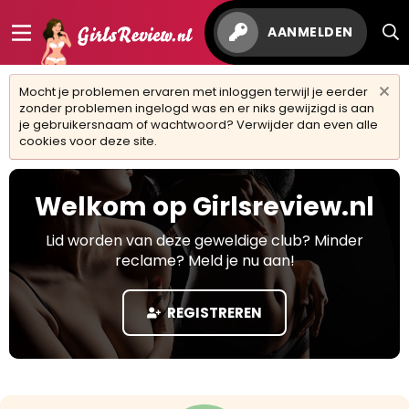
AANMELDEN
Mocht je problemen ervaren met inloggen terwijl je eerder
zonder problemen ingelogd was en er niks gewijzigd is aan
je gebruikersnaam of wachtwoord? Verwijder dan even alle
cookies voor deze site.
Welkom op Girlsreview.nl
Lid worden van deze geweldige club? Minder
reclame? Meld je nu aan!
REGISTREREN