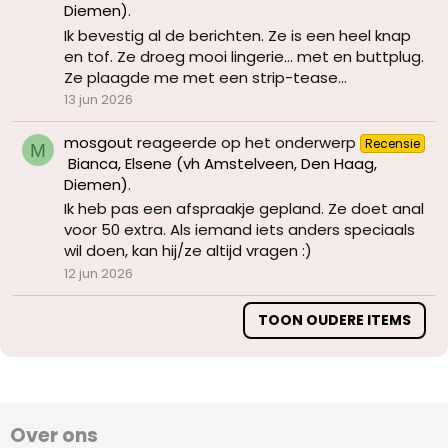
Diemen)
.
Ik bevestig al de berichten. Ze is een heel knap
en tof. Ze droeg mooi lingerie... met en buttplug.
Ze plaagde me met een strip-tease...
13 jun 2026
mosgout
reageerde op het onderwerp
Recensie
M
Bianca, Elsene (vh Amstelveen, Den Haag,
Diemen)
.
Ik heb pas een afspraakje gepland. Ze doet anal
voor 50 extra. Als iemand iets anders speciaals
wil doen, kan hij/ze altijd vragen :)
12 jun 2026
TOON OUDERE ITEMS
Over ons