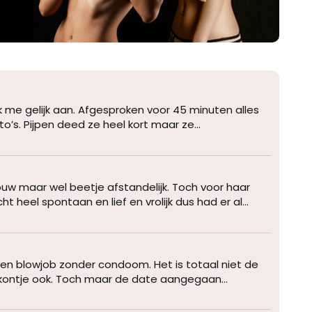
k me gelijk aan. Afgesproken voor 45 minuten alles
’s. Pijpen deed ze heel kort maar ze...
ouw maar wel beetje afstandelijk. Toch voor haar
el spontaan en lief en vrolijk dus had er al...
n blowjob zonder condoom. Het is totaal niet de
r kontje ook. Toch maar de date aangegaan...