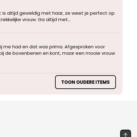
 is altijd geweldig met haar, ze weet je perfect op
kkelijke vrouw. Ga altijd met...
bij me had en dat was prima. Afgesproken voor
 bij de bovenbenen en kont, maar een mooie vrouw
TOON OUDERE ITEMS
BO