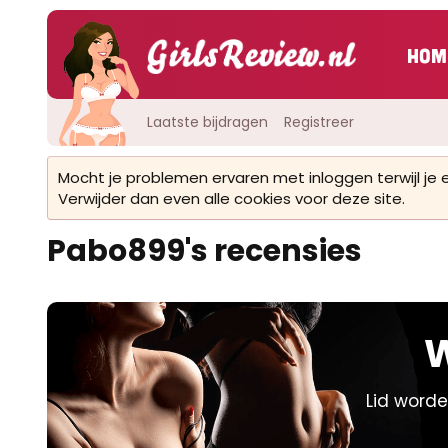
Hom
Laatste bijdragen
Registreer
Mocht je problemen ervaren met inloggen terwijl je
Verwijder dan even alle cookies voor deze site.
Pabo899's recensies
W
Lid worde