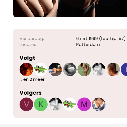
Verjaardag
6 mrt 1969 (Leeftijd: 57)
Locatie
Rotterdam
Volgt
... en 2 meer.
Volgers
V
K
M