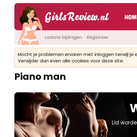
Hom
Laatste bijdragen
Registreer
Mocht je problemen ervaren met inloggen terwijl je
Verwijder dan even alle cookies voor deze site.
Piano man
W
Lid worde