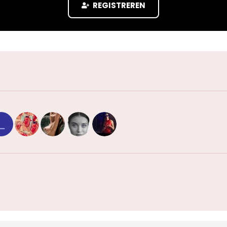
REGISTREREN
L