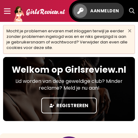
AANMELDEN
Mocht je problemen ervaren met inloggen terwijl je eerder
zonder problemen ingelogd was en er niks gewijzigd is aan
je gebruikersnaam of wachtwoord? Verwijder dan even alle
cookies voor deze site.
Welkom op Girlsreview.nl
Lid worden van deze geweldige club? Minder
reclame? Meld je nu aan!
REGISTREREN