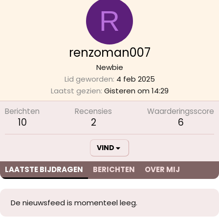
R
renzoman007
Newbie
Lid geworden
4 feb 2025
Laatst gezien
Gisteren om 14:29
Berichten
Recensies
Waarderingsscore
10
2
6
VIND
LAATSTE BIJDRAGEN
BERICHTEN
OVER MIJ
De nieuwsfeed is momenteel leeg.