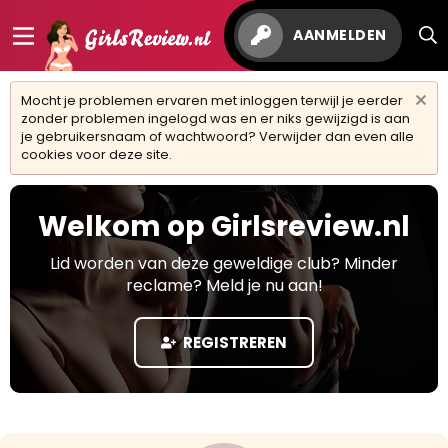
AANMELDEN
Mocht je problemen ervaren met inloggen terwijl je eerder
zonder problemen ingelogd was en er niks gewijzigd is aan
je gebruikersnaam of wachtwoord? Verwijder dan even alle
cookies voor deze site.
Welkom op Girlsreview.nl
Lid worden van deze geweldige club? Minder
reclame? Meld je nu aan!
REGISTREREN