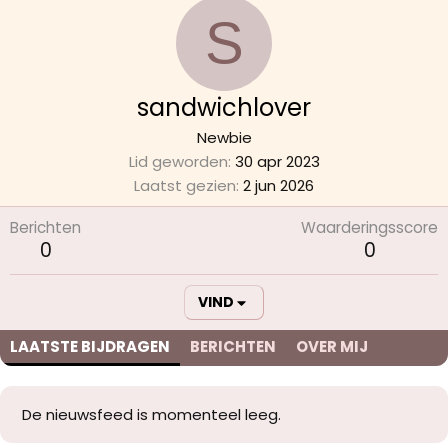
S
sandwichlover
Newbie
Lid geworden
30 apr 2023
Laatst gezien
2 jun 2026
Berichten
Waarderingsscore
0
0
VIND
LAATSTE BIJDRAGEN
BERICHTEN
OVER MIJ
De nieuwsfeed is momenteel leeg.