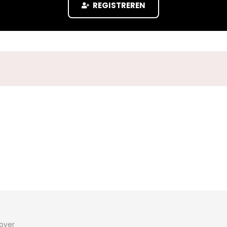
REGISTREREN
 over