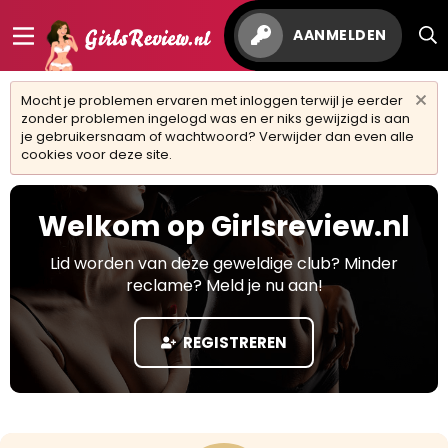
AANMELDEN
Mocht je problemen ervaren met inloggen terwijl je eerder
zonder problemen ingelogd was en er niks gewijzigd is aan
je gebruikersnaam of wachtwoord? Verwijder dan even alle
cookies voor deze site.
Welkom op Girlsreview.nl
Lid worden van deze geweldige club? Minder
reclame? Meld je nu aan!
REGISTREREN