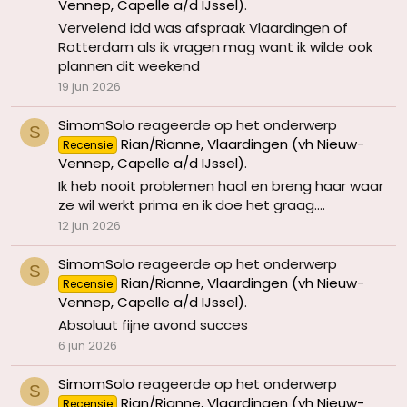
Vennep, Capelle a/d IJssel)
.
Vervelend idd was afspraak Vlaardingen of
Rotterdam als ik vragen mag want ik wilde ook
plannen dit weekend
19 jun 2026
SimomSolo
reageerde op het onderwerp
S
Rian/Rianne, Vlaardingen (vh Nieuw-
Recensie
Vennep, Capelle a/d IJssel)
.
Ik heb nooit problemen haal en breng haar waar
ze wil werkt prima en ik doe het graag....
12 jun 2026
SimomSolo
reageerde op het onderwerp
S
Rian/Rianne, Vlaardingen (vh Nieuw-
Recensie
Vennep, Capelle a/d IJssel)
.
Absoluut fijne avond succes
6 jun 2026
SimomSolo
reageerde op het onderwerp
S
Rian/Rianne, Vlaardingen (vh Nieuw-
Recensie