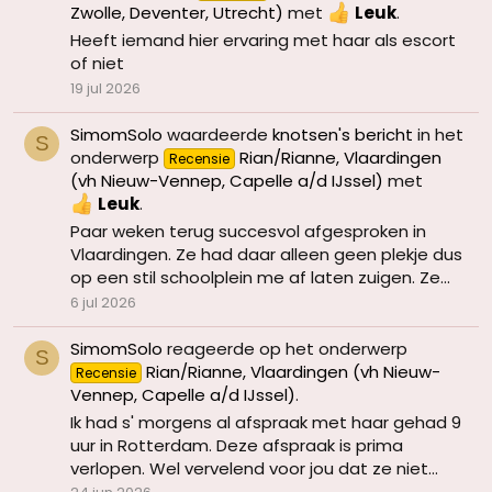
Zwolle, Deventer, Utrecht)
met
Leuk
.
Heeft iemand hier ervaring met haar als escort
of niet
19 jul 2026
SimomSolo
waardeerde
knotsen's bericht
in het
S
onderwerp
Rian/Rianne, Vlaardingen
Recensie
(vh Nieuw-Vennep, Capelle a/d IJssel)
met
Leuk
.
Paar weken terug succesvol afgesproken in
Vlaardingen. Ze had daar alleen geen plekje dus
op een stil schoolplein me af laten zuigen. Ze...
6 jul 2026
SimomSolo
reageerde op het onderwerp
S
Rian/Rianne, Vlaardingen (vh Nieuw-
Recensie
Vennep, Capelle a/d IJssel)
.
Ik had s' morgens al afspraak met haar gehad 9
uur in Rotterdam. Deze afspraak is prima
verlopen. Wel vervelend voor jou dat ze niet...