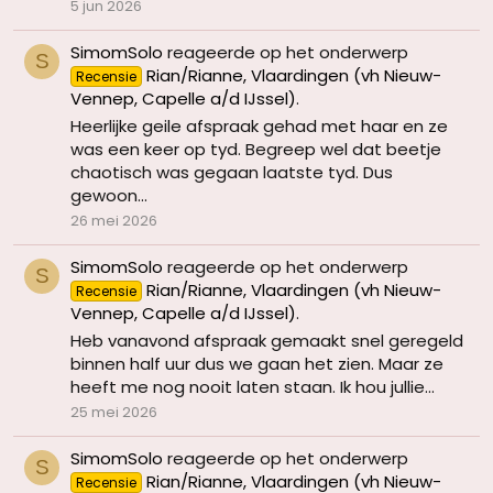
5 jun 2026
SimomSolo
reageerde op het onderwerp
S
Rian/Rianne, Vlaardingen (vh Nieuw-
Recensie
Vennep, Capelle a/d IJssel)
.
Heerlijke geile afspraak gehad met haar en ze
was een keer op tyd. Begreep wel dat beetje
chaotisch was gegaan laatste tyd. Dus
gewoon...
26 mei 2026
SimomSolo
reageerde op het onderwerp
S
Rian/Rianne, Vlaardingen (vh Nieuw-
Recensie
Vennep, Capelle a/d IJssel)
.
Heb vanavond afspraak gemaakt snel geregeld
binnen half uur dus we gaan het zien. Maar ze
heeft me nog nooit laten staan. Ik hou jullie...
25 mei 2026
SimomSolo
reageerde op het onderwerp
S
Rian/Rianne, Vlaardingen (vh Nieuw-
Recensie