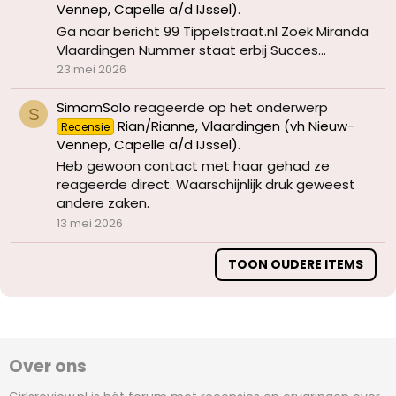
Vennep, Capelle a/d IJssel)
.
Ga naar bericht 99 Tippelstraat.nl Zoek Miranda
Vlaardingen Nummer staat erbij Succes...
23 mei 2026
SimomSolo
reageerde op het onderwerp
S
Rian/Rianne, Vlaardingen (vh Nieuw-
Recensie
Vennep, Capelle a/d IJssel)
.
Heb gewoon contact met haar gehad ze
reageerde direct. Waarschijnlijk druk geweest
andere zaken.
13 mei 2026
TOON OUDERE ITEMS
Over ons