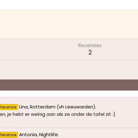
Recensies
2
Lina, Rotterdam (vh Leeuwarden)
.
Recensie
n, je hebt er weinig aan als ze onder de tafel zit :)
Antonia, Nightlife
.
Recensie