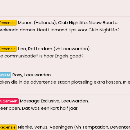
Manon (Hollands), Club Nightlife, Nieuw Beerta
.
Recensie
prekende dames. Heeft iemand tips voor Club Nightlife?
Lina, Rotterdam (vh Leeuwarden)
.
Recensie
e communicatie? Is haar Engels goed?
Roxy, Leeuwarden
.
WHEM
n die in de advertentie staan plotseling extra kosten. In eer
Massage Exclusive, Leeuwarden
.
Algemeen
eer open. Dat was een kort half jaar.
Nienke, Venuz, Veeningen (vh Temptation, Devente
Recensie