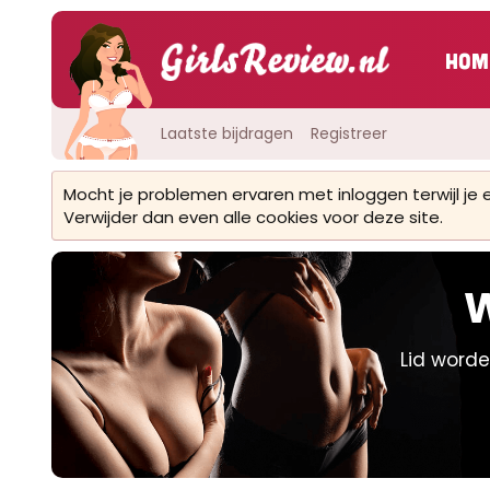
Hom
Laatste bijdragen
Registreer
Mocht je problemen ervaren met inloggen terwijl je
Verwijder dan even alle cookies voor deze site.
W
Lid worde