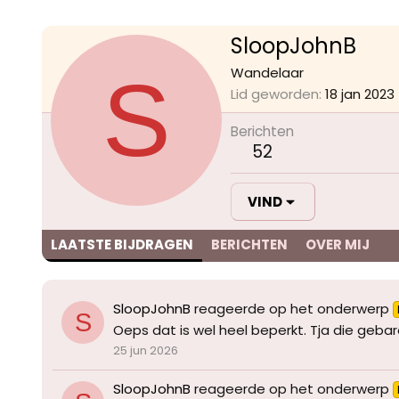
SloopJohnB
S
Wandelaar
Lid geworden
18 jan 2023
Berichten
52
VIND
LAATSTE BIJDRAGEN
BERICHTEN
OVER MIJ
SloopJohnB
reageerde op het onderwerp
S
Oeps dat is wel heel beperkt. Tja die gebare
25 jun 2026
SloopJohnB
reageerde op het onderwerp