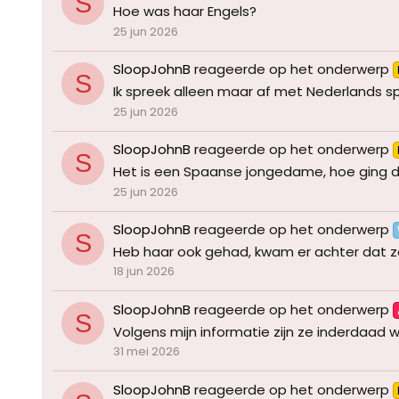
S
Hoe was haar Engels?
25 jun 2026
SloopJohnB
reageerde op het onderwerp
S
Ik spreek alleen maar af met Nederlands s
25 jun 2026
SloopJohnB
reageerde op het onderwerp
S
Het is een Spaanse jongedame, hoe ging d
25 jun 2026
SloopJohnB
reageerde op het onderwerp
S
Heb haar ook gehad, kwam er achter dat zake
18 jun 2026
SloopJohnB
reageerde op het onderwerp
S
Volgens mijn informatie zijn ze inderdaad w
31 mei 2026
SloopJohnB
reageerde op het onderwerp