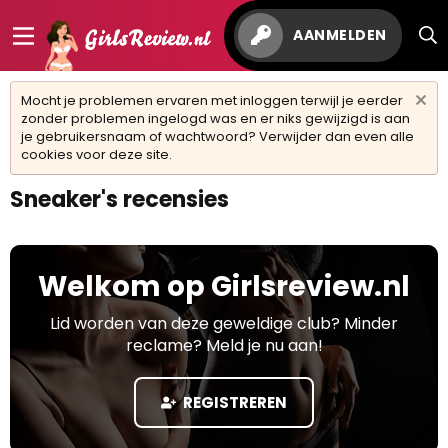
AANMELDEN
Mocht je problemen ervaren met inloggen terwijl je eerder
zonder problemen ingelogd was en er niks gewijzigd is aan
je gebruikersnaam of wachtwoord? Verwijder dan even alle
cookies voor deze site.
Sneaker's recensies
Welkom op Girlsreview.nl
Lid worden van deze geweldige club? Minder
reclame? Meld je nu aan!
REGISTREREN