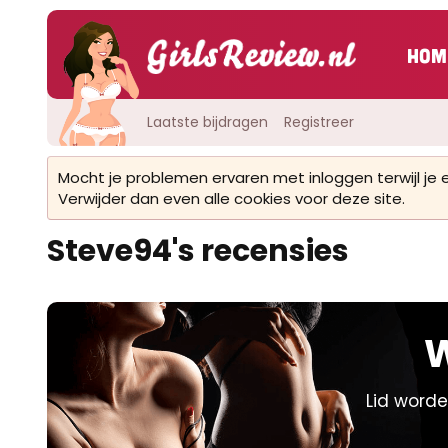
Hom
Laatste bijdragen
Registreer
Mocht je problemen ervaren met inloggen terwijl je
Verwijder dan even alle cookies voor deze site.
Steve94's recensies
W
Lid worde