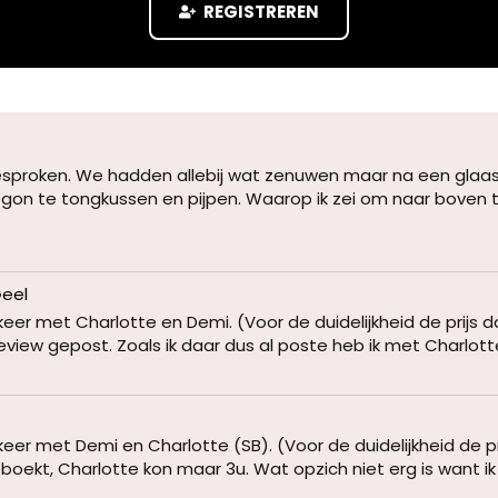
REGISTREREN
sproken. We hadden allebij wat zenuwen maar na een glaas
begon te tongkussen en pijpen. Waarop ik zei om naar boven t
Geel
eer met Charlotte en Demi. (Voor de duidelijkheid de prijs d
n review gepost. Zoals ik daar dus al poste heb ik met Charlo
eer met Demi en Charlotte (SB). (Voor de duidelijkheid de pr
eboekt, Charlotte kon maar 3u. Wat opzich niet erg is want ik 