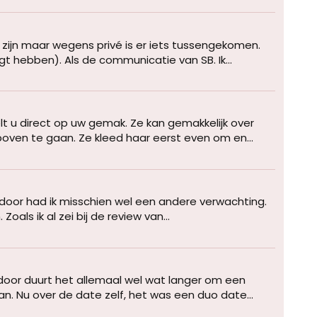
 zijn maar wegens privé is er iets tussengekomen.
t hebben). Als de communicatie van SB. Ik...
lt u direct op uw gemak. Ze kan gemakkelijk over
ven te gaan. Ze kleed haar eerst even om en...
door had ik misschien wel een andere verwachting.
als ik al zei bij de review van...
door duurt het allemaal wel wat langer om een
an. Nu over de date zelf, het was een duo date...