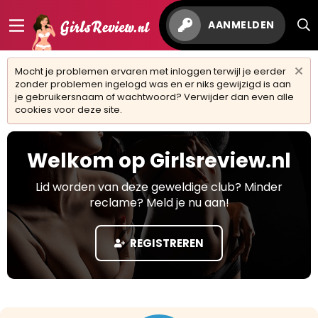
AANMELDEN
Mocht je problemen ervaren met inloggen terwijl je eerder
zonder problemen ingelogd was en er niks gewijzigd is aan
je gebruikersnaam of wachtwoord? Verwijder dan even alle
cookies voor deze site.
Welkom op Girlsreview.nl
Lid worden van deze geweldige club? Minder
reclame? Meld je nu aan!
REGISTREREN