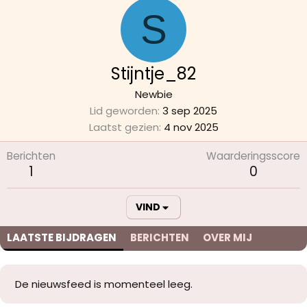
S
Stijntje_82
Newbie
Lid geworden
3 sep 2025
Laatst gezien
4 nov 2025
Berichten
Waarderingsscore
1
0
VIND
LAATSTE BIJDRAGEN
BERICHTEN
OVER MIJ
De nieuwsfeed is momenteel leeg.