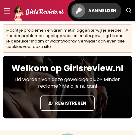
AANMELDEN
Mocht je problemen ervaren met inloggen terwijl je eerder
zonder problemen ingelogd was en er niks gewijzigd is aan
je gebruikersnaam of wachtwoord? Verwijder dan even alle
cookies voor deze site.
Welkom op Girlsreview.nl
Lid worden van deze geweldige club? Minder
reclame? Meld je nu aan!
REGISTREREN