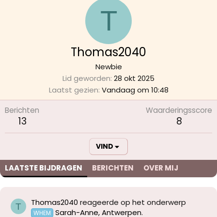
T
Thomas2040
Newbie
Lid geworden
28 okt 2025
Laatst gezien
Vandaag om 10:48
Berichten
Waarderingsscore
13
8
VIND
LAATSTE BIJDRAGEN
BERICHTEN
OVER MIJ
Thomas2040
reageerde op het onderwerp
T
Sarah-Anne, Antwerpen
.
WHEM