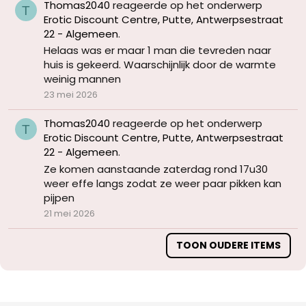
Thomas2040
reageerde op het onderwerp
T
Erotic Discount Centre, Putte, Antwerpsestraat
22 - Algemeen
.
Helaas was er maar 1 man die tevreden naar
huis is gekeerd. Waarschijnlijk door de warmte
weinig mannen
23 mei 2026
Thomas2040
reageerde op het onderwerp
T
Erotic Discount Centre, Putte, Antwerpsestraat
22 - Algemeen
.
Ze komen aanstaande zaterdag rond 17u30
weer effe langs zodat ze weer paar pikken kan
pijpen
21 mei 2026
TOON OUDERE ITEMS