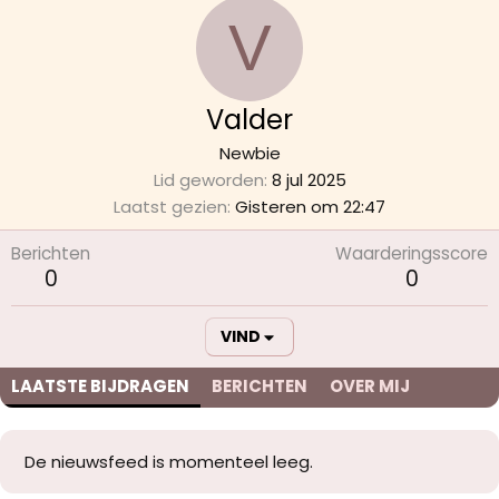
V
Valder
Newbie
Lid geworden
8 jul 2025
Laatst gezien
Gisteren om 22:47
Berichten
Waarderingsscore
0
0
VIND
LAATSTE BIJDRAGEN
BERICHTEN
OVER MIJ
De nieuwsfeed is momenteel leeg.