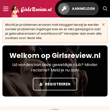
AANMELDEN
Mocht je problemen ervaren met inloggen terwijl je eerder
zonder problemen ingelogd was en er niks gewijzigd is aan
je gebruikersnaam of wachtwoord? Verwijder dan even alle
cookies voor deze site.
Welkom op Girlsreview.nl
Lid worden van deze geweldige club? Minder
reclame? Meld je nu aan!
REGISTREREN