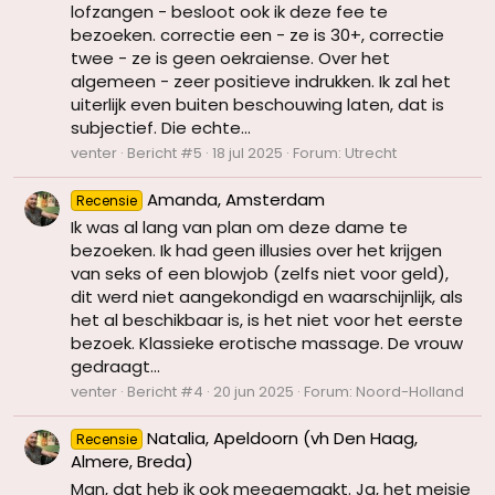
lofzangen - besloot ook ik deze fee te
bezoeken. correctie een - ze is 30+, correctie
twee - ze is geen oekraiense. Over het
algemeen - zeer positieve indrukken. Ik zal het
uiterlijk even buiten beschouwing laten, dat is
subjectief. Die echte...
venter
Bericht #5
18 jul 2025
Forum:
Utrecht
Amanda, Amsterdam
Recensie
Ik was al lang van plan om deze dame te
bezoeken. Ik had geen illusies over het krijgen
van seks of een blowjob (zelfs niet voor geld),
dit werd niet aangekondigd en waarschijnlijk, als
het al beschikbaar is, is het niet voor het eerste
bezoek. Klassieke erotische massage. De vrouw
gedraagt...
venter
Bericht #4
20 jun 2025
Forum:
Noord-Holland
Natalia, Apeldoorn (vh Den Haag,
Recensie
Almere, Breda)
Man, dat heb ik ook meegemaakt. Ja, het meisje