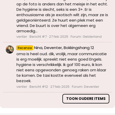
op de foto is anders dan het meisje in het echt.
De hygiëne is slecht, seks is een 3+. Er is
enthousiasme als je exotisch wilt zijn, maar ze is
geldgeoriënteerd. Ze huurt een plek met een
vriend. De buurt is over het algemeen erg
armoedig...
venter
Bericht #7
27 feb 2025
Forum:
Gelderland
Nina, Deventer, Bokkingshang 12
Recensie
oma is heel oud. dik, vrolijk, maar communicatie
is erg moeilijk. spreekt niet eens goed Engels.
hygiëne is verschrikkelijk. Ik gaf 100 euro, ik kon
niet eens opgewonden genoeg raken om klaar
te komen. De taxi kostte evenveel als het
bezoek.
venter
Bericht #12
27 feb 2025
Forum:
Deventer
TOON OUDERE ITEMS