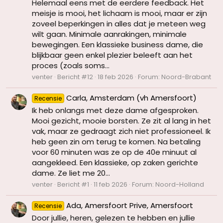
Helemaal eens met de eerdere feedback. Het
meisje is mooi, het lichaam is mooi, maar er zijn
zoveel beperkingen in alles dat je meteen weg
wilt gaan. Minimale aanrakingen, minimale
bewegingen. Een klassieke business dame, die
blijkbaar geen enkel plezier beleeft aan het
proces (zoals soms...
venter
Bericht #12
18 feb 2026
Forum:
Noord-Brabant
Carla, Amsterdam (vh Amersfoort)
Recensie
Ik heb onlangs met deze dame afgesproken.
Mooi gezicht, mooie borsten. Ze zit al lang in het
vak, maar ze gedraagt zich niet professioneel. Ik
heb geen zin om terug te komen. Na betaling
voor 60 minuten was ze op de 40e minuut al
aangekleed. Een klassieke, op zaken gerichte
dame. Ze liet me 20...
venter
Bericht #1
11 feb 2026
Forum:
Noord-Holland
Ada, Amersfoort Prive, Amersfoort
Recensie
Door jullie, heren, gelezen te hebben en jullie