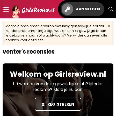
AANMELDEN
Mocht je problemen ervaren met inloggen terwijl je eerder
zonder problemen ingelogd was en er niks gewijzigd is aan
je gebruikersnaam of wachtwoord? Verwijder dan even alle
cookies voor deze site.
venter's recensies
Welkom op Girlsreview.nl
Lid worden van deze geweldige club? Minder
reclame? Meld je nu aan!
REGISTREREN