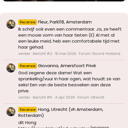
Fleur, Park118, Amsterdam
Recensie
Ik schrijf ook even een commentaar. Ja, ze heeft
een mooie vorm van haar tieten (E) Al met al
een leuke meid, heb een comfortabele tijd met
haar gehad.
venter
Bericht #2
16 mei 2026
Forum:
Noord-Holland
Giovanna, Amersfoort Privé
Recensie
God zegene deze dame! Wat een
sprankeling/vuur in haar ogen, wat houdt ze van
seks! Een van de beste bezoeken aan deze
prive.
venter
Bericht #5
4 apr 2026
Forum:
Utrecht
Hong, Utrecht (vh Amsterdam,
Recensie
Rotterdam)
dit Hong