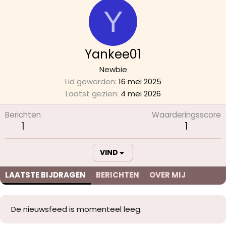
Y
Yankee01
Newbie
Lid geworden
16 mei 2025
Laatst gezien
4 mei 2026
Berichten
Waarderingsscore
1
1
VIND
LAATSTE BIJDRAGEN
BERICHTEN
OVER MIJ
De nieuwsfeed is momenteel leeg.