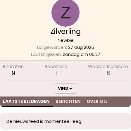
Z
Zilverling
Newbie
Lid geworden
27 aug 2025
Laatst gezien
zondag om 00:27
Berichten
Recensies
Waarderingsscore
9
1
8
VIND
LAATSTE BIJDRAGEN
BERICHTEN
OVER MIJ
De nieuwsfeed is momenteel leeg.